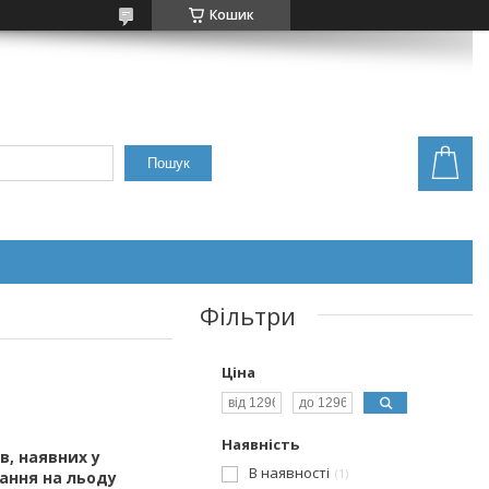
Кошик
Пошук
Фільтри
Ціна
Наявність
в, наявних у
В наявності
1
тання на льоду