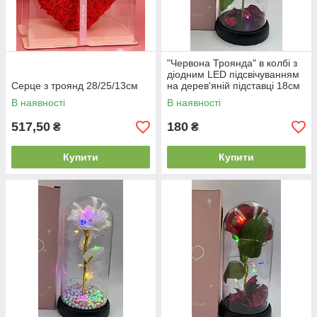
"Червона Троянда" в колбі з
діодним LED підсвічуванням
Серце з троянд 28/25/13см
на дерев'яній підставці 18см
В наявності
В наявності
517,50
180
₴
₴
Купити
Купити