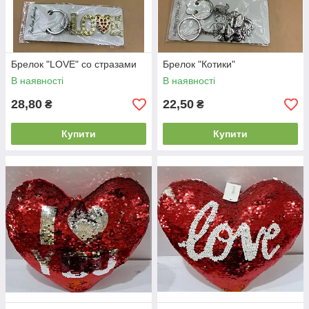
Брелок "LOVE" со стразами
Брелок "Котики"
В наявності
В наявності
28,80
22,50
₴
₴
Купити
Купити