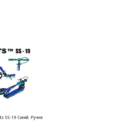
s SS-19 Синій. Ручне