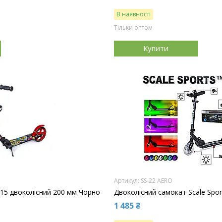
В наявності
Тільки оптом
Купити
SS-22 AERO
-15 двоколісний 200 мм Чорно-
Двоколісний самокат Scale Spor
1 485 ₴