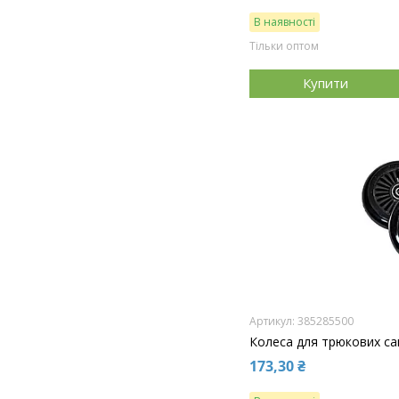
В наявності
Тільки оптом
Купити
385285500
Колеса для трюкових сам
173,30 ₴