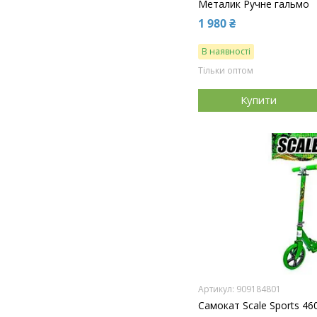
Металик Ручне гальмо
1 980 ₴
В наявності
Тільки оптом
Купити
909184801
Самокат Scale Sports 46