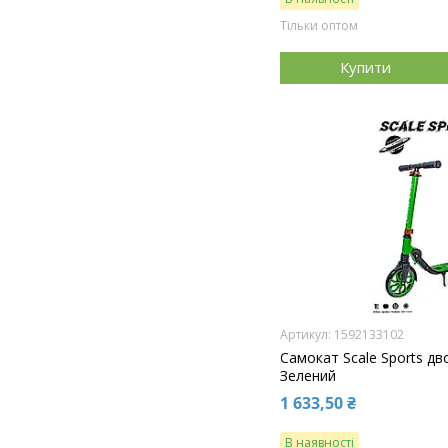
Тільки оптом
Купити
1592133102
Самокат Scale Sports дв
Зелений
1 633,50 ₴
В наявності