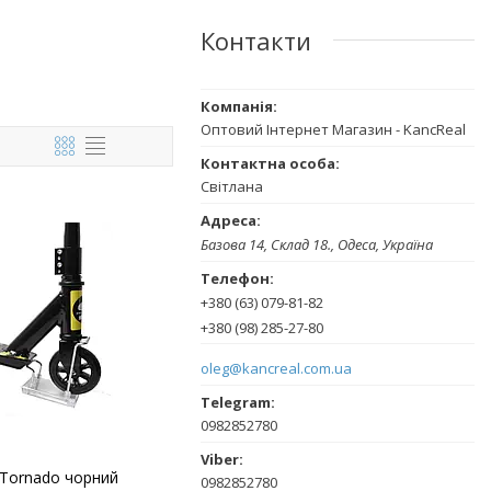
Контакти
Оптовий Інтернет Магазин - KancReal
Світлана
Базова 14, Склад 18., Одеса, Україна
+380 (63) 079-81-82
+380 (98) 285-27-80
oleg@kancreal.com.ua
0982852780
 Tornado чорний
0982852780