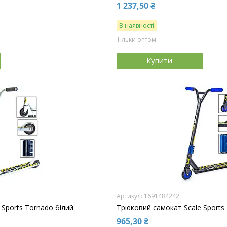
1 237,50 ₴
В наявності
Тільки оптом
Купити
1691484242
Sports Tornado білий
Трюковий самокат Scale Sports
965,30 ₴