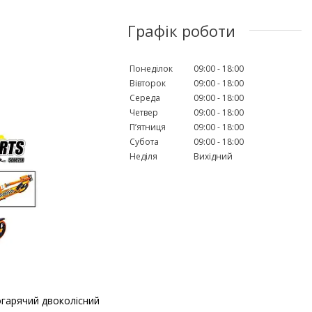
Графік роботи
Понеділок
09:00
18:00
Вівторок
09:00
18:00
Середа
09:00
18:00
Четвер
09:00
18:00
Пʼятниця
09:00
18:00
Субота
09:00
18:00
Неділя
Вихідний
огарячий двоколісний