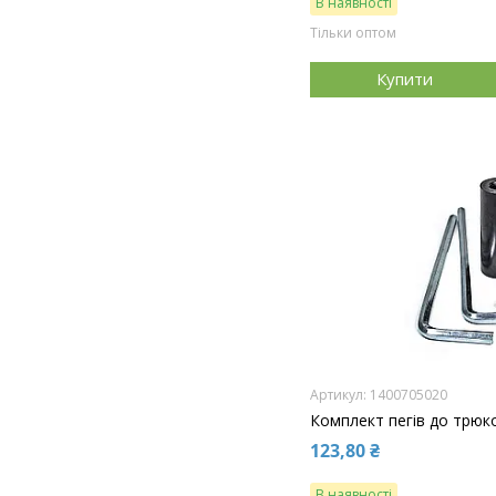
В наявності
Тільки оптом
Купити
1400705020
Комплект пегів до трюк
123,80 ₴
В наявності