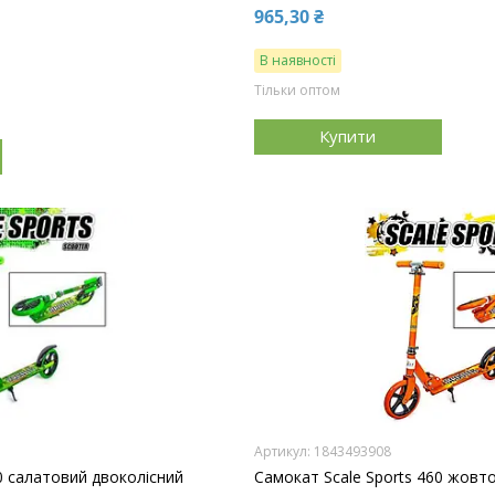
965,30 ₴
В наявності
Тільки оптом
Купити
1843493908
0 салатовий двоколісний
Самокат Scale Sports 460 жовт