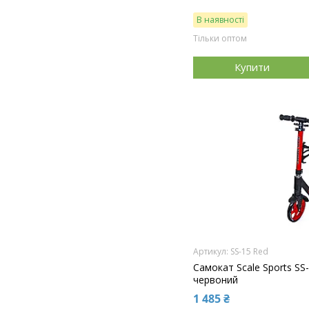
В наявності
Тільки оптом
Купити
SS-15 Red
Самокат Scale Sports SS
червоний
1 485 ₴