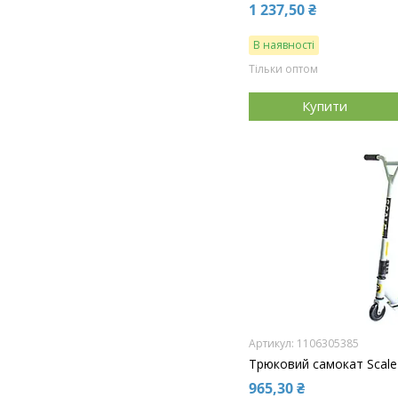
1 237,50 ₴
В наявності
Тільки оптом
Купити
1106305385
Трюковий самокат Scale 
965,30 ₴