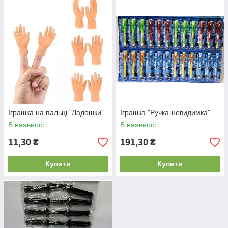
Іграшка на пальці "Ладошки"
Іграшка "Ручка-невидимка"
В наявності
В наявності
11,30
191,30
₴
₴
Купити
Купити