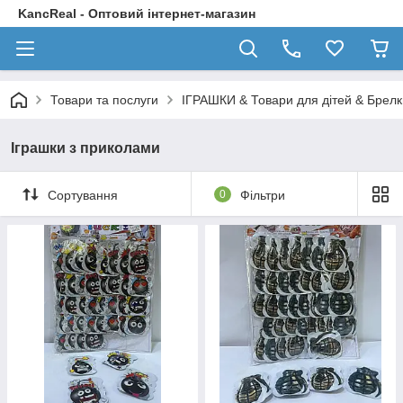
KancReal - Оптовий інтернет-магазин
Товари та послуги
ІГРАШКИ & Товари для дітей & Брелк
Іграшки з приколами
Сортування
0
Фільтри