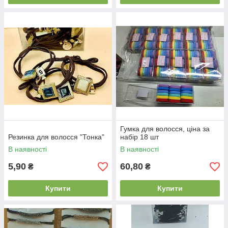
Гумка для волосся, ціна за
Резинка для волосся "Тонка"
набір 18 шт
В наявності
В наявності
5,90
60,80
₴
₴
Купити
Купити