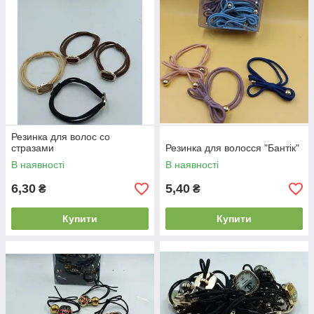
Резинка для волос со
стразами
Резинка для волосся "Бантік"
В наявності
В наявності
6,30
5,40
₴
₴
Купити
Купити