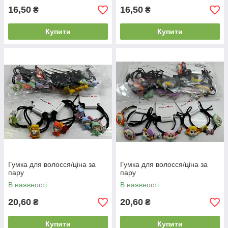
16,50
16,50
₴
₴
Купити
Купити
Гумка для волосся/ціна за
Гумка для волосся/ціна за
пару
пару
В наявності
В наявності
20,60
20,60
₴
₴
Купити
Купити