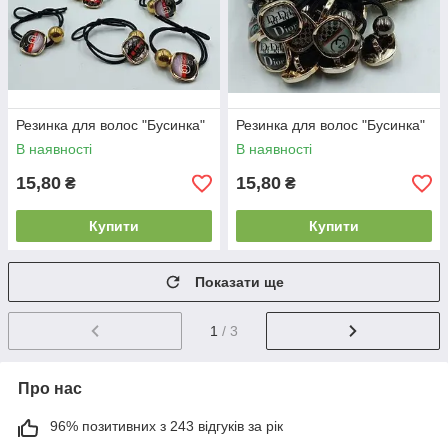
Резинка для волос "Бусинка"
Резинка для волос "Бусинка"
В наявності
В наявності
15,80
15,80
₴
₴
Купити
Купити
Показати ще
1
/ 3
Про нас
96% позитивних з 243 відгуків за рік