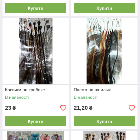
Купити
Купити
Косички на крабике
Пасма на шпильці
В наявності
В наявності
23
21,20
₴
₴
Купити
Купити