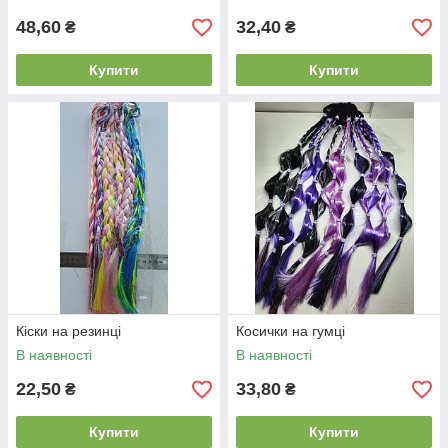
48,60
32,40
₴
₴
Купити
Купити
Кіски на резинці
Косички на гумці
В наявності
В наявності
22,50
33,80
₴
₴
Купити
Купити