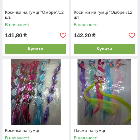
Косички на гумці "Омбре"/12
Косички на гумці "Омбре"/12
шт.
шт.
В наявності
В наявності
141,80
142,20
₴
₴
Купити
Купити
Косички на гумці
Пасма на гумці
В наявності
В наявності