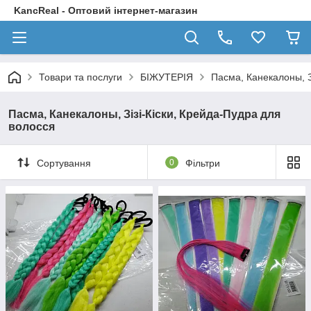
KancReal - Оптовий інтернет-магазин
Товари та послуги
БІЖУТЕРІЯ
Пасма, Канекалоны, З
Пасма, Канекалоны, Зізі-Кіски, Крейда-Пудра для
волосся
Сортування
0
Фільтри