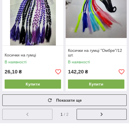
Косички на гумці "Омбре"/12
Косички на гумці
шт.
В наявності
В наявності
26,10
142,20
₴
₴
Купити
Купити
Показати ще
1
/ 2