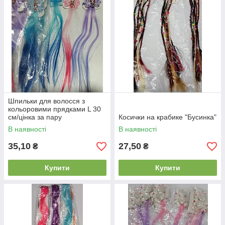
Шпильки для волосся з
кольоровими прядками L 30
см/цінка за пару
Косички на крабике "Бусинка"
В наявності
В наявності
35,10
27,50
₴
₴
Купити
Купити