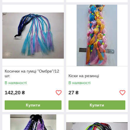
Косички на гумці "Омбре"/12
шт.
Кіски на резинці
В наявності
В наявності
142,20
27
₴
₴
Купити
Купити