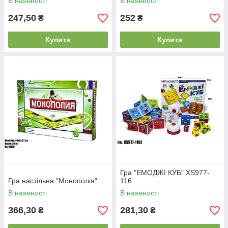
В наявності
В наявності
247,50
252
₴
₴
Купити
Купити
Гра "ЕМОДЖІ КУБ" XS977-
Гра настільна "Монополія"
116
В наявності
В наявності
366,30
281,30
₴
₴