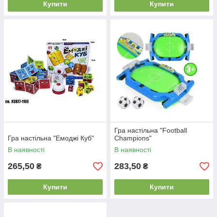
Купити
Купити
Гра настільна "Football
Гра настільна "Емоджі Куб"
Champions"
В наявності
В наявності
265,50
283,50
₴
₴
Купити
Купити