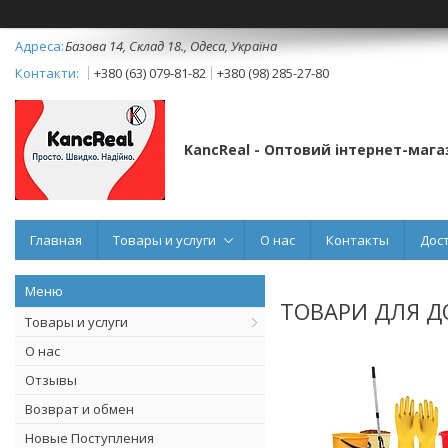
Базова 14, Склад 18., Одеса, Україна
+380 (63) 079-81-82
+380 (98) 285-27-80
KancReal - Оптовий інтернет-мага
Главная
Товары и услуги
О нас
Контакты
Дос
ТОВАРИ ДЛЯ Д
Товары и услуги
О нас
Отзывы
Возврат и обмен
Новые Поступления