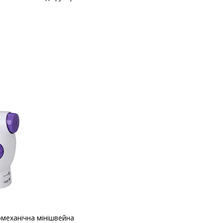
механічна мінішвейна