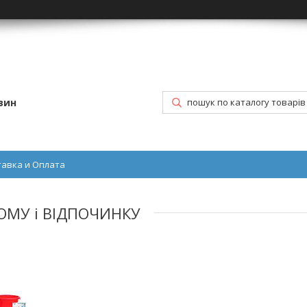
зин
тавка и Оплата
ОМУ і ВІДПОЧИНКУ