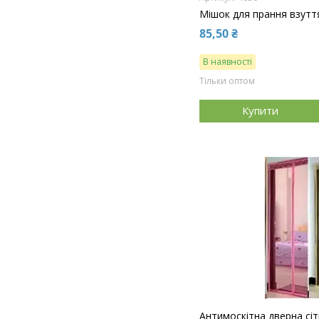
Мішок для прання взутт
85,50 ₴
В наявності
Тільки оптом
Купити
Антимоскітна дверна сіт