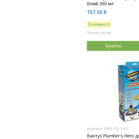
білий 300 мл
157,50 ₴
В наявності
Тільки оптом
Купити
3483 / EL-1001
Вантуз Plumber's Hero 