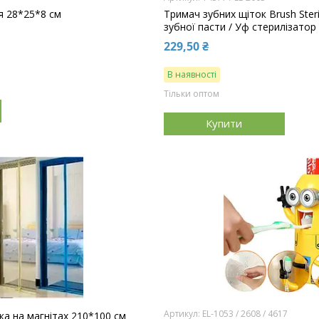
я 28*25*8 см
Тримач зубних щіток Brush Steri
зубної пасти / Уф стерилізатор
229,50 ₴
В наявності
Тільки оптом
Купити
EL-1053 / 2608 / 4617
ка на магнітах 210*100 см