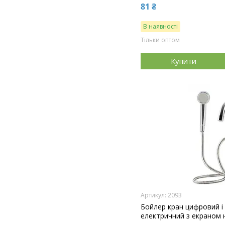
81 ₴
В наявності
Тільки оптом
Купити
2093
Бойлер кран цифровий і
електричний з екраном 