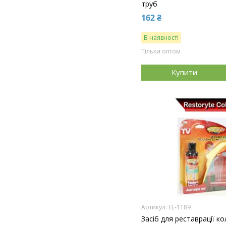
труб
162 ₴
В наявності
Тільки оптом
Купити
EL-1189
Засіб для реставрації к