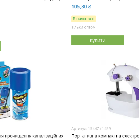
105,30 ₴
В наявності
Тільки оптом
Купити
15447 / 1459
для прочищення каналізаційних
Портативна компактна електро