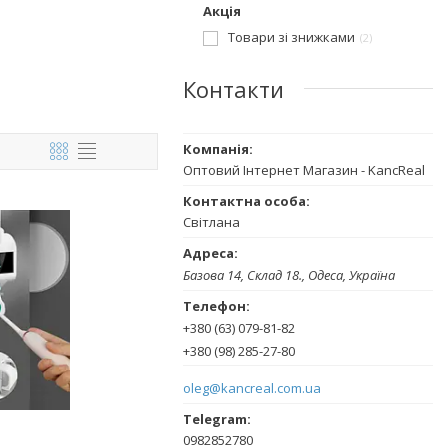
Акція
Товари зі знижками
2
Контакти
Оптовий Інтернет Магазин - KancReal
Світлана
Базова 14, Склад 18., Одеса, Україна
+380 (63) 079-81-82
+380 (98) 285-27-80
oleg@kancreal.com.ua
0982852780