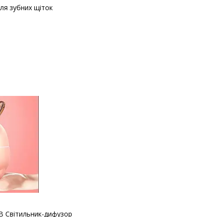
ля зубних щіток
B Світильник-дифузор