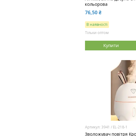
кольорова
76,50 ₴
В наявності
Тільки оптом
Купити
3941 / EL-218-1
Зволожувач повітря Кр