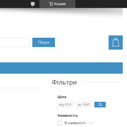
Кошик
Пошук
Фільтри
Ціна
Наявність
В наявності
109