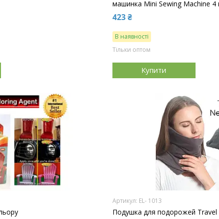
машинка Mini Sewing Machine 4 
423 ₴
В наявності
Тільки оптом
Купити
EL- 1013
ольору
Подушка для подорожей Travel p