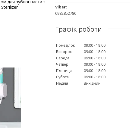
ом для зубної пасти з
terilizer
0982852780
Графік роботи
Понеділок
09:00
18:00
Вівторок
09:00
18:00
Середа
09:00
18:00
Четвер
09:00
18:00
Пʼятниця
09:00
18:00
Субота
09:00
18:00
Неділя
Вихідний