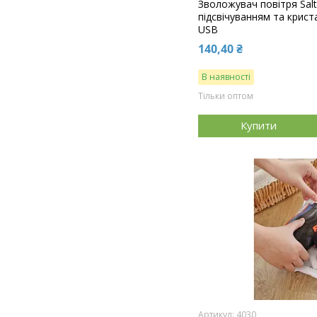
Зволожувач повітря Salt
підсвічуванням та крис
USB
140,40 ₴
В наявності
Тільки оптом
Купити
4030