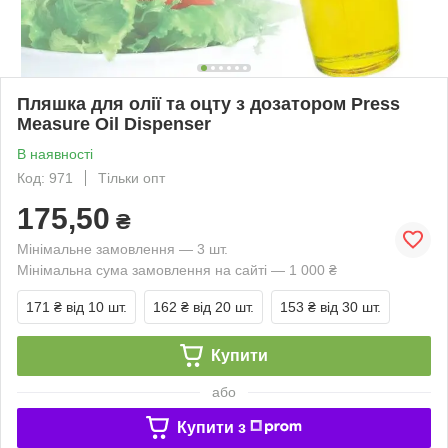
Пляшка для олії та оцту з дозатором Press
Measure Oil Dispenser
В наявності
Код: 971
Тільки опт
175,50
₴
Мінімальне замовлення — 3 шт.
Мінімальна сума замовлення на сайті — 1 000 ₴
171 ₴
від 10 шт.
162 ₴
від 20 шт.
153 ₴
від 30 шт.
Купити
або
Купити з