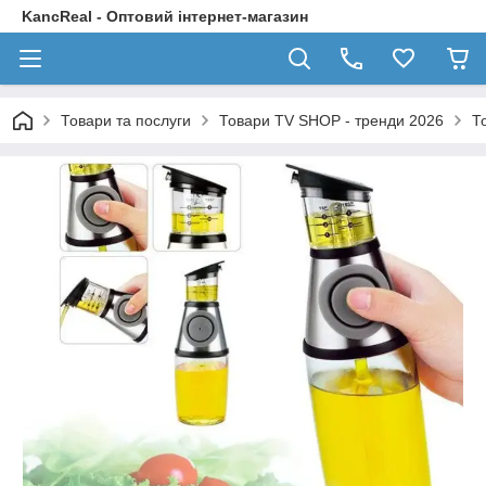
KancReal - Оптовий інтернет-магазин
Товари та послуги
Товари TV SHOP - тренди 2026
Т