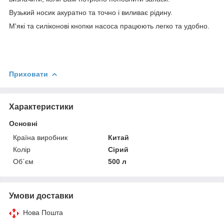
Вузький носик акуратно та точно і виливає рідину.
М'які та силіконові кнопки насоса працюють легко та удобно.
Приховати
Характеристики
Основні
Країна виробник
Китай
Колір
Сірий
Об`єм
500 л
Умови доставки
Нова Пошта