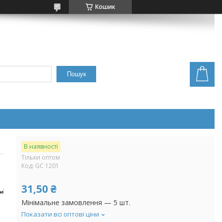
Кошик
Пошук
В наявності
Тільки оптом
Код:
GC 1201
31,50 ₴
Мінімальне замовлення — 5 шт.
Показати всі оптові ціни