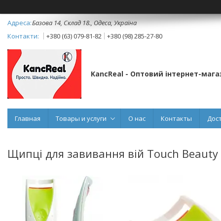
Базова 14, Склад 18., Одеса, Україна
+380 (63) 079-81-82
+380 (98) 285-27-80
KancReal - Оптовий інтернет-мага
Главная
Товары и услуги
О нас
Контакты
Дос
Щипці для завивання вій Touch Beauty