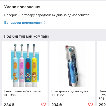
Умови повернення
Повернення товару впродовж 14 днів за домовленістю
Всі умови повернення
Подібні товари компанії
Електрична зубна щітка
Електрична зубна щітка
Элек
HL198K
HL198A
щет
301,
234
234
292
₴
₴