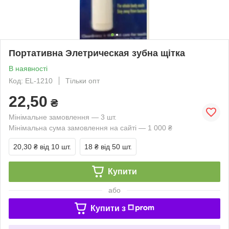
Портативна Элетрическая зубна щітка
В наявності
Код: EL-1210
Тільки опт
22,50
₴
Мінімальне замовлення — 3 шт.
Мінімальна сума замовлення на сайті — 1 000 ₴
20,30 ₴
від 10 шт.
18 ₴
від 50 шт.
Купити
або
Купити з