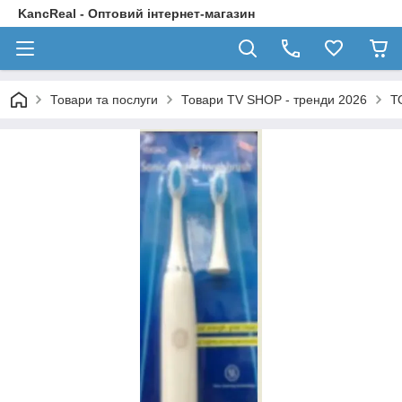
KancReal - Оптовий інтернет-магазин
Товари та послуги
Товари TV SHOP - тренди 2026
Т