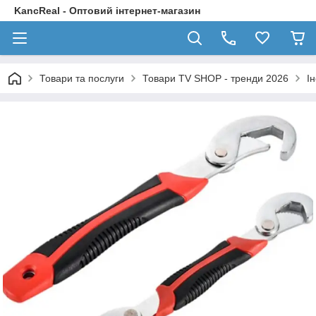
KancReal - Оптовий інтернет-магазин
Товари та послуги
Товари TV SHOP - тренди 2026
І