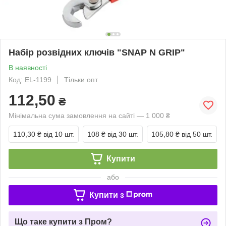
Набір розвідних ключів "SNAP N GRIP"
В наявності
Код: EL-1199
Тільки опт
112,50
₴
Мінімальна сума замовлення на сайті — 1 000 ₴
110,30 ₴
від 10 шт.
108 ₴
від 30 шт.
105,80 ₴
від 50 шт.
Купити
або
Купити з
Що таке купити з Пром?