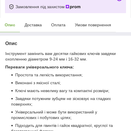
Замовлення під захистом
Опис
Доставка
Оплата
Умови повернення
Опис
Інструмент замінить вам десятки гайкових ключів завдяки
охопленню діаметром 9-24 мм і 16-32 мм.
Переваги універсального ключа:
Простота та легкість використання;
Виконані з якісної сталі;
Ключі мають невелику вагу та компактні розміри;
Завдяки потужним зубцям не зісковзує на гладких
поверхнях;
Універсальний і може бути використаний у
промислових і побутових цілях;
Підходить для гвинтів і гайок квадратної, круглої та
багатогранної форми;