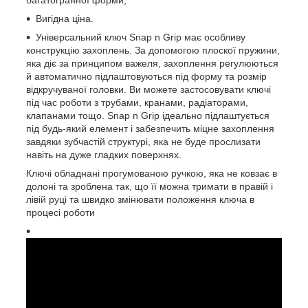
Вигідна ціна.
Універсальний ключ Snap n Grip має особливу
конструкцію захоплень. За допомогою плоскої пружини,
яка діє за принципом важеля, захоплення регулюються
й автоматично підлаштовуються під форму та розмір
відкручуваної головки. Ви можете застосовувати ключі
під час роботи з трубами, кранами, радіаторами,
клапанами тощо. Snap n Grip ідеально підлаштується
під будь-який елемент і забезпечить міцне захоплення
завдяки зубчастій структурі, яка не буде прослизати
навіть на дуже гладких поверхнях.
Ключі обладнані прогумованою ручкою, яка не ковзає в
долоні та зроблена так, що її можна тримати в правій і
лівій руці та швидко змінювати положення ключа в
процесі роботи