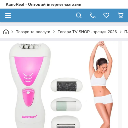
KancReal - Оптовий інтернет-магазин
Товари та послуги
Товари TV SHOP - тренди 2026
П