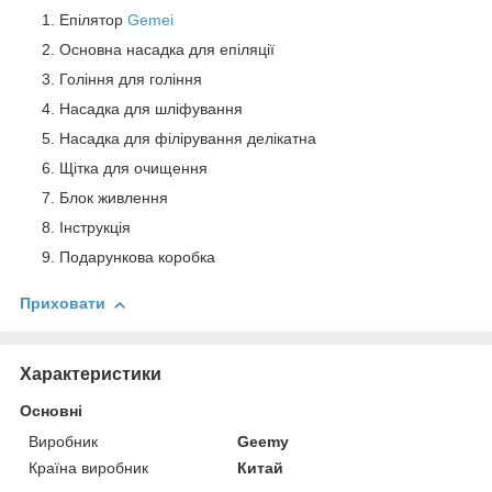
Епілятор
Gemei
Основна насадка для епіляції
Гоління для гоління
Насадка для шліфування
Насадка для філірування делікатна
Щітка для очищення
Блок живлення
Інструкція
Подарункова коробка
Приховати
Характеристики
Основні
Виробник
Geemy
Країна виробник
Китай