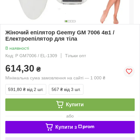
Жіночий епілятор Geemy GM 7006 4в1 /
Електроепілятор для тіла
В наявності
Код: Р GM7006 / EL-1309
Тільки опт
614,30
₴
Мінімальна сума замовлення на сайті — 1 000 ₴
591,80 ₴
від 2 шт.
567 ₴
від 3 шт.
Купити
або
Купити з