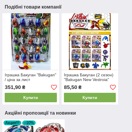
Подібні товари компанії
Іграшка Бакуган "Bakugan"
Іграшка Бакуган (2 сезон)
/ ціна за лист
"Bakugan New Vestroia"
351,90
85,50
₴
₴
Купити
Купити
Акційні пропозиції та новинки
Акция!!!
–10%