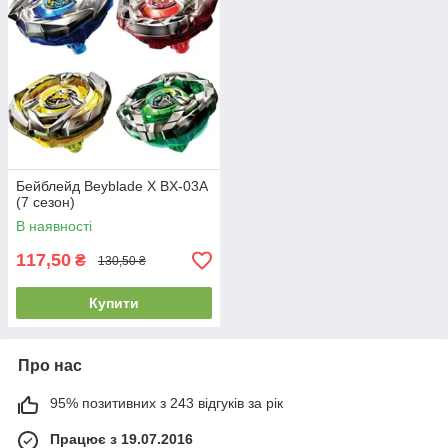
Бейблейд Beyblade X BX-03A
(7 сезон)
В наявності
117,50
₴
130,50 ₴
Купити
Про нас
95% позитивних з 243 відгуків за рік
Працює з 19.07.2016