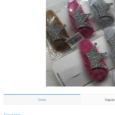
Опис
Харак
Біжутерія