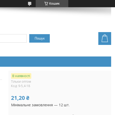
Кошик
Пошук
В наявності
Тільки оптом
Код:
9-5,4-18
21,20 ₴
Мінімальне замовлення — 12 шт.