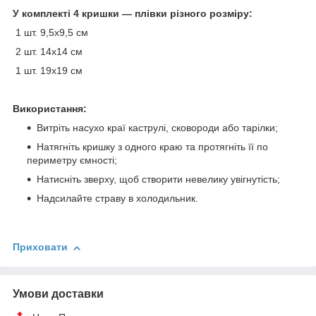
У комплекті 4 кришки — плівки різного розміру:
1 шт. 9,5x9,5 см
2 шт. 14x14 см
1 шт. 19x19 см
Використання:
Витріть насухо краї каструлі, сковороди або тарілки;
Натягніть кришку з одного краю та протягніть її по
периметру ємності;
Натисніть зверху, щоб створити невелику увігнутість;
Надсилайте страву в холодильник.
Приховати
Умови доставки