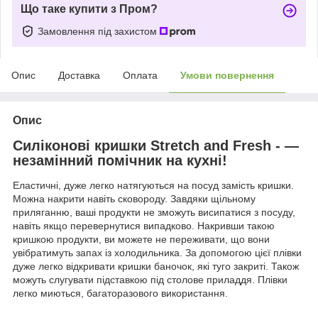
Що таке купити з Пром?
Замовлення під захистом
Опис
Доставка
Оплата
Умови повернення
Опис
Силіконові кришки Stretch and Fresh
- —
незамінний помічник на кухні!
Еластичні, дуже легко натягуються на посуд замість кришки.
Можна накрити навіть сковороду. Завдяки щільному
приляганню, ваші продукти не зможуть висипатися з посуду,
навіть якщо перевернутися випадково. Накривши такою
кришкою продукти, ви можете не переживати, що вони
увібратимуть запах із холодильника. За допомогою цієї плівки
дуже легко відкривати кришки баночок, які туго закриті. Також
можуть слугувати підставкою під столове приладдя. Плівки
легко миються, багаторазового використання.