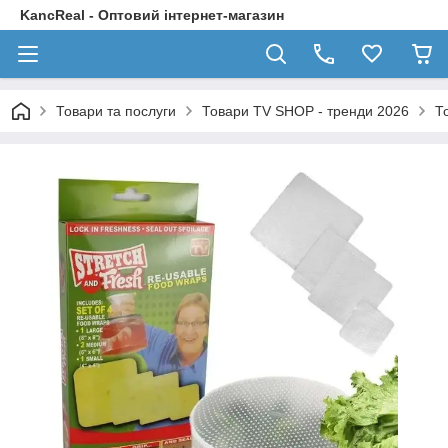
KancReal - Оптовий інтернет-магазин
Товари та послуги
Товари TV SHOP - тренди 2026
Т