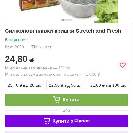
Силіконові плівки-кришки Stretch and Fresh
В наявності
Код: 2620
Тільки опт
24,80
₴
Мінімальне замовлення — 10 шт.
Мінімальна сума замовлення на сайті — 1 000 ₴
23,40 ₴
від 20 шт.
22,50 ₴
від 50 шт.
21,60 ₴
від 100 шт.
Купити
або
Купити з