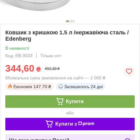
Ковшик з кришкою 1.5 л /нержавіюча сталь /
Edenberg
В наявності
Код: EB-3033
Тільки опт
344,60
₴
492,30 ₴
Мінімальна сума замовлення на сайті — 1 000 ₴
Економія
147.70 ₴
Залишилось
24 дні
Купити
або
Купити з