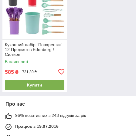
Кухонний набір "Поварешки"
12 Предметів Edenberg /
Силікон
В наявності
585
₴
731,30 ₴
Купити
Про нас
96% позитивних з 243 відгуків за рік
Працює з 19.07.2016