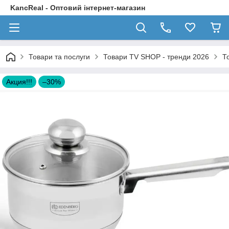
KancReal - Оптовий інтернет-магазин
Товари та послуги
Товари TV SHOP - тренди 2026
Т
Акция!!!
–30%