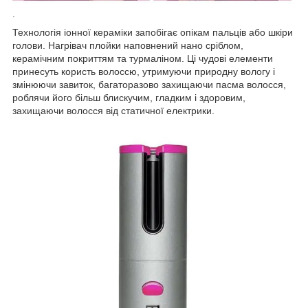
.
Технологія іонної кераміки запобігає опікам пальців або шкіри
голови. Нагрівач плойки наповнений нано сріблом,
керамічним покриттям та турмаліном. Ці чудові елементи
принесуть користь волоссю, утримуючи природну вологу і
змінюючи завиток, багаторазово захищаючи пасма волосся,
роблячи його більш блискучим, гладким і здоровим,
захищаючи волосся від статичної електрики.