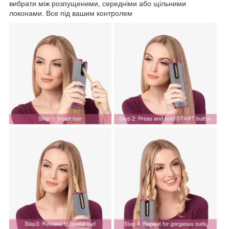
вибрати між розпущеними, середніми або щільними
локонами. Все під вашим контролем