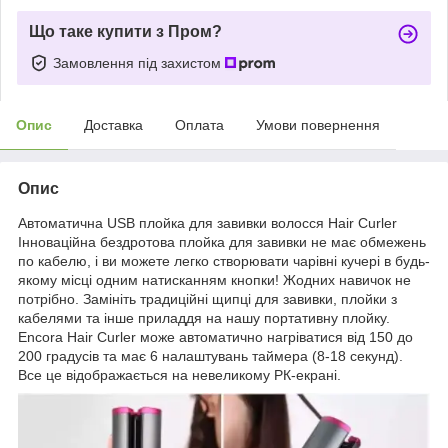
Що таке купити з Пром?
Замовлення під захистом
Опис
Доставка
Оплата
Умови повернення
Опис
Автоматична USB плойка для завивки волосся Hair Curler
Інноваційна бездротова плойка для завивки не має обмежень
по кабелю, і ви можете легко створювати чарівні кучері в будь-
якому місці одним натисканням кнопки! Жодних навичок не
потрібно. Замініть традиційні щипці для завивки, плойки з
кабелями та інше приладдя на нашу портативну плойку.
Encora Hair Curler може автоматично нагріватися від 150 до
200 градусів та має 6 налаштувань таймера (8-18 секунд).
Все це відображається на невеликому РК-екрані.