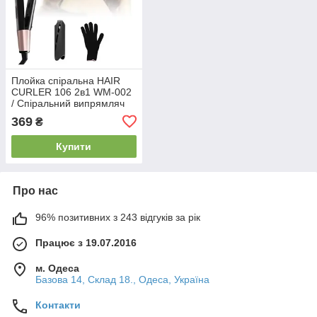
Плойка спіральна HAIR
CURLER 106 2в1 WM-002
/ Спіральний випрямляч
для волосся
369
₴
Купити
Про нас
96% позитивних з 243 відгуків за рік
Працює з 19.07.2016
м. Одеса
Базова 14, Склад 18., Одеса, Україна
Контакти