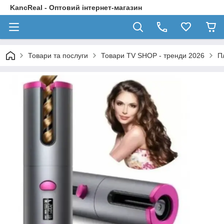
KancReal - Оптовий інтернет-магазин
Товари та послуги
Товари TV SHOP - тренди 2026
П