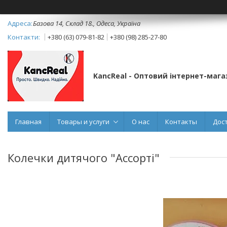
Базова 14, Склад 18., Одеса, Україна
+380 (63) 079-81-82
+380 (98) 285-27-80
KancReal - Оптовий інтернет-мага
Главная
Товары и услуги
О нас
Контакты
Дос
Колечки дитячого "Ассорті"