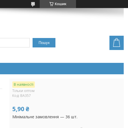
Кошик
Пошук
В наявності
Тільки оптом
Код:
BA357
5,90 ₴
Мінімальне замовлення — 36 шт.