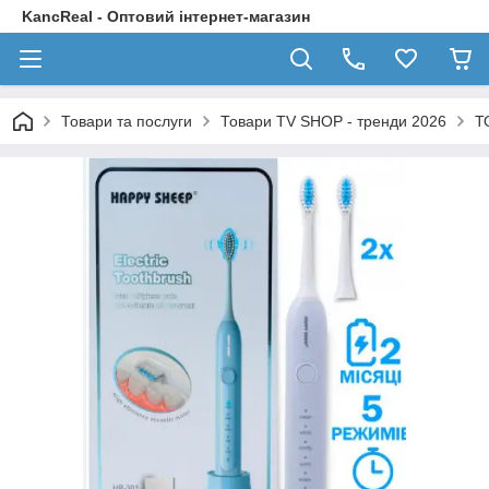
KancReal - Оптовий інтернет-магазин
Товари та послуги
Товари TV SHOP - тренди 2026
Т