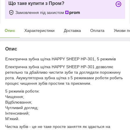
Що таке купити з Пром?
Замовлення під захистом
Опис
Характеристики
Доставка
Оплата
Умови п
Опис
Електрична зубна щітка HAPPY SHEEP HP-301, 5 режимів
Електрична зубна щітка HAPPY SHEEP HP-301 дозволяє
ретельно та дбайливо чистити зуби та доглядати порожнину
рота. Акумуляторна зубна щітка з 5 режимами роботи робить
процес чищення зубів простим та приємним.
5 режимів роботи:
Чищення;
Відбілювання;
Чутливий догляд;
Інтенсивний;
М'який.
Чистка зубів - це не таке просте заняття як здається на