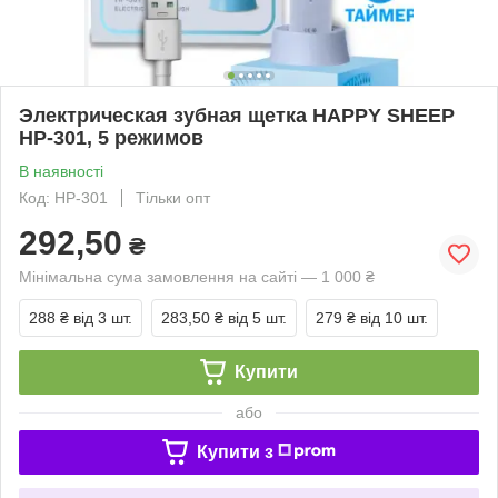
Электрическая зубная щетка HAPPY SHEEP
HP-301, 5 режимов
В наявності
Код: HP-301
Тільки опт
292,50
₴
Мінімальна сума замовлення на сайті — 1 000 ₴
288 ₴
від 3 шт.
283,50 ₴
від 5 шт.
279 ₴
від 10 шт.
Купити
або
Купити з