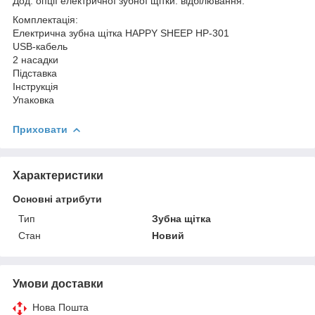
Дод. опції електричної зубної щітки: відбілювання.
Комплектація:
Електрична зубна щітка HAPPY SHEEP HP-301
USB-кабель
2 насадки
Підставка
Інструкція
Упаковка
Приховати
Характеристики
Основні атрибути
Тип
Зубна щітка
Стан
Новий
Умови доставки
Нова Пошта