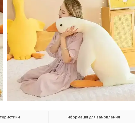
теристики
Інформація для замовлення