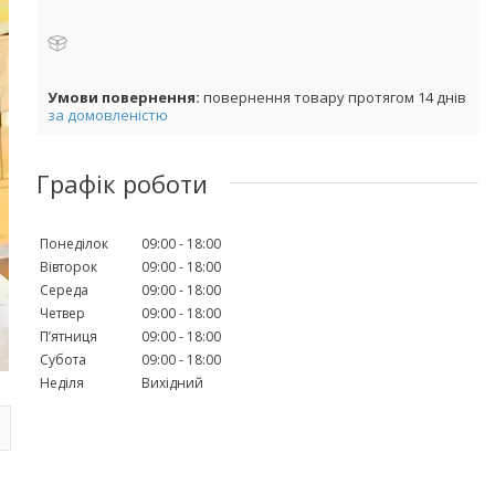
повернення товару протягом 14 днів
за домовленістю
Графік роботи
Понеділок
09:00
18:00
Вівторок
09:00
18:00
Середа
09:00
18:00
Четвер
09:00
18:00
Пʼятниця
09:00
18:00
Субота
09:00
18:00
Неділя
Вихідний