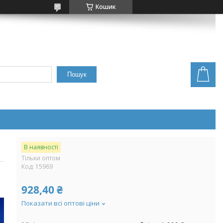
Кошик
Пошук
В наявності
Тільки оптом
Код:
15969
928,40 ₴
Показати всі оптові ціни