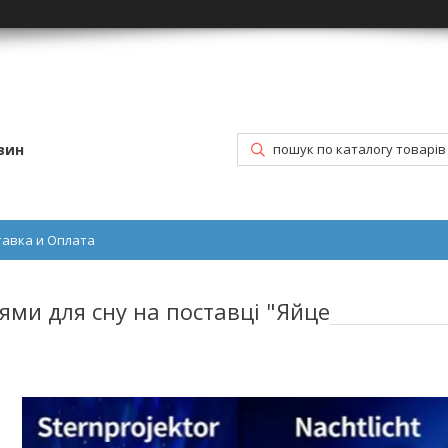
зин
тавка и Оплата
ями для сну на поставці "Яйце