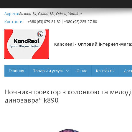
Базова 14, Склад 18., Одеса, Україна
+380 (63) 079-81-82
+380 (98) 285-27-80
KancReal - Оптовий інтернет-мага
Главная
Товары и услуги
О нас
Контакты
Дос
Ночник-проектор з колонкою та мелоді
динозавра" k890