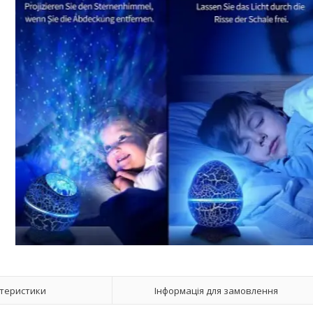
теристики
Інформація для замовлення