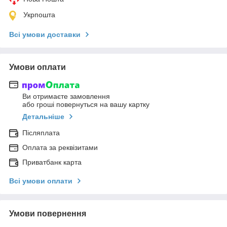
Укрпошта
Всі умови доставки
Умови оплати
Ви отримаєте замовлення
або гроші повернуться на вашу картку
Детальніше
Післяплата
Оплата за реквізитами
Приватбанк карта
Всі умови оплати
Умови повернення