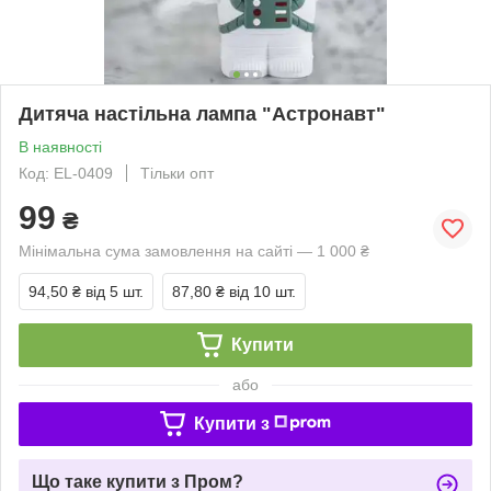
Дитяча настільна лампа "Астронавт"
В наявності
Код: EL-0409
Тільки опт
99
₴
Мінімальна сума замовлення на сайті — 1 000 ₴
94,50 ₴
від 5 шт.
87,80 ₴
від 10 шт.
Купити
або
Купити з
Що таке купити з Пром?