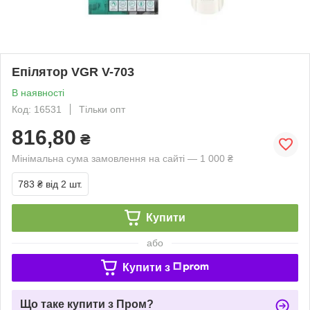
Епілятор VGR V-703
В наявності
Код: 16531
Тільки опт
816,80
₴
Мінімальна сума замовлення на сайті — 1 000 ₴
783 ₴
від 2 шт.
Купити
або
Купити з
Що таке купити з Пром?