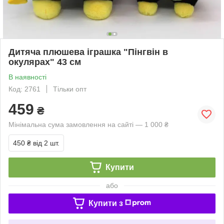
Дитяча плюшева іграшка "Пінгвін в
окулярах" 43 см
В наявності
Код: 2761
Тільки опт
459
₴
Мінімальна сума замовлення на сайті — 1 000 ₴
450 ₴
від 2 шт.
Купити
або
Купити з