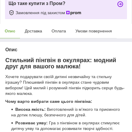
Що таке купити з Пром?
Замовлення під захистом
Опис
Доставка
Оплата
Умови повернення
Опис
Стильний пінгвін в окулярах: модний
друг для вашого малюка!
Хочете подарувати своїй дитині незвичайну та стильну
іграшку? Плюшевий пінгвін в окулярах стане чудовим
вибором! Цей милий і розумний пінгвін підкорить серце будь-
якого малюка.
Чому варто вибрати саме цього пінгвіна:
Висока якість:
Виготовлений із м'якого та приємного
на дотик плюшу, безпечного для дітей.
Розвиває уяву:
Гра з пінгвіном в окулярах стимулює
дитячу уяву та допомагає розвивати творчі здібності.