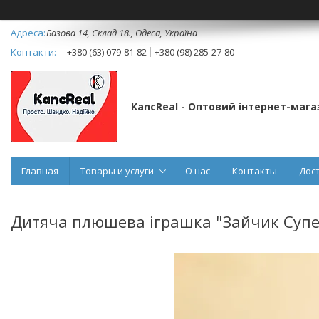
Базова 14, Склад 18., Одеса, Україна
+380 (63) 079-81-82
+380 (98) 285-27-80
KancReal - Оптовий інтернет-мага
Главная
Товары и услуги
О нас
Контакты
Дос
Дитяча плюшева іграшка "Зайчик Супе