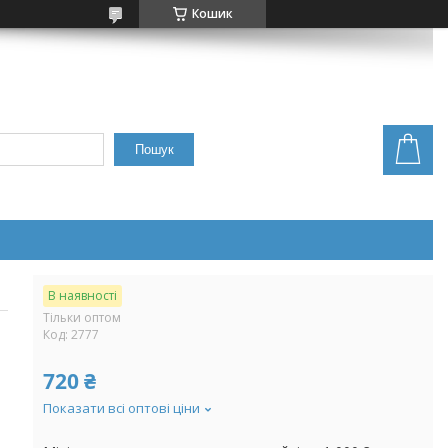
Кошик
Пошук
В наявності
Тільки оптом
Код:
2777
720 ₴
Показати всі оптові ціни