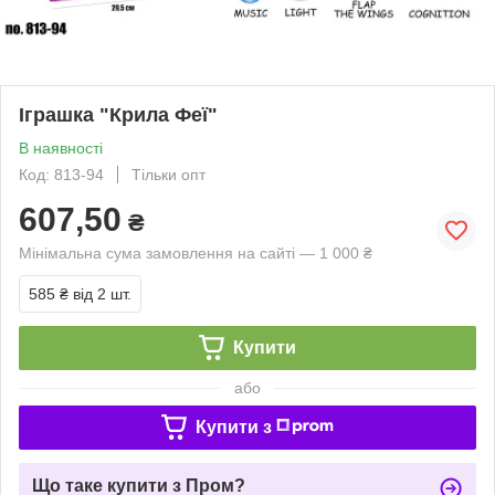
Іграшка "Крила Феї"
В наявності
Код: 813-94
Тільки опт
607,50
₴
Мінімальна сума замовлення на сайті — 1 000 ₴
585 ₴
від 2 шт.
Купити
або
Купити з
Що таке купити з Пром?