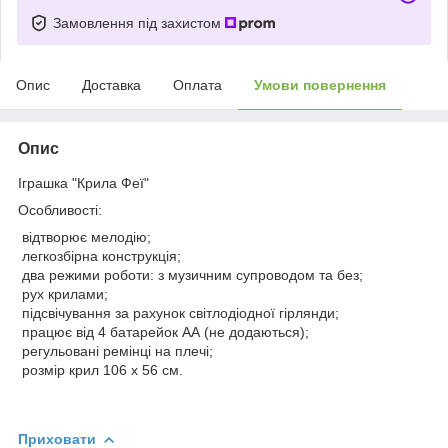
Замовлення під захистом
Опис
Доставка
Оплата
Умови повернення
Опис
Іграшка "Крила Феї"
Особливості:
відтворює мелодію;
легкозбірна конструкція;
два режими роботи: з музичним супроводом та без;
рух крилами;
підсвічування за рахунок світлодіодної гірлянди;
працює від 4 батарейок АА (не додаються);
регульовані ремінці на плечі;
розмір крил 106 х 56 см.
Приховати