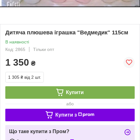
Дитяча плюшева іграшка "Ведмедик" 115см
В наявності
Код: 2865
Тільки опт
1 350
₴
1 305 ₴
від 2 шт.
Купити
або
Купити з
Що таке купити з Пром?