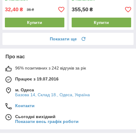
32,40
355,50
₴
₴
36 ₴
Купити
Купити
Показати ще
Про нас
96% позитивних з 242 відгуків за рік
Працює з 19.07.2016
м. Одеса
Базова 14, Склад 18., Одеса, Україна
Контакти
Сьогодні вихідний
Показати весь графік роботи