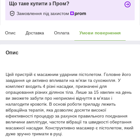
Що таке купити з Пром?
Замовлення під захистом
Опис
Доставка
Оплата
Умови повернення
Опис
Цей пристрій є масажним ударним пістолетом. Головне його
завдання це активно впливати на м'язи та сухожилля. У
комплект входить 4 різні насадки, призначені для
опрацювання різних ділянок тіла. Лише за 15 хвилин на день
ви зможете забути про неприємні відчуття в м'язах і
налагодити кровотік. В основі роботи приладу лежить
вібраційна терапія, яка дозволяє досягти високої
ефективності процедур за рахунок правильного поєднання
величини амплітуди, частоти вібрації та швидкості обертання
масажної насадки. Конструктивно масажер є пістолетом, який
дуже зручно тримати в руці.