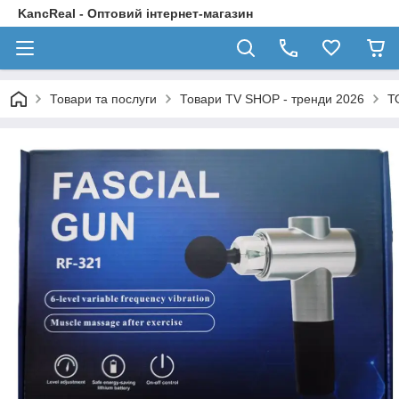
KancReal - Оптовий інтернет-магазин
Товари та послуги
Товари TV SHOP - тренди 2026
Т