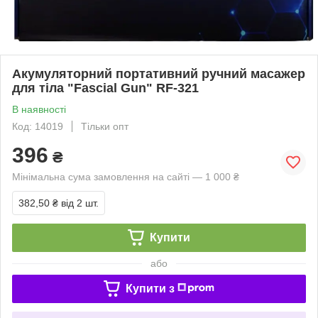
Акумуляторний портативний ручний масажер
для тіла "Fascial Gun" RF-321
В наявності
Код: 14019
Тільки опт
396
₴
Мінімальна сума замовлення на сайті — 1 000 ₴
382,50 ₴
від 2 шт.
Купити
або
Купити з