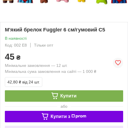
М'який брелок Fuggler 6 см/гумовий C5
В наявності
Код: 002 E8
Тільки опт
45
₴
Мінімальне замовлення — 12 шт.
Мінімальна сума замовлення на сайті — 1 000 ₴
42,80 ₴
від 24 шт.
Купити
або
Купити з