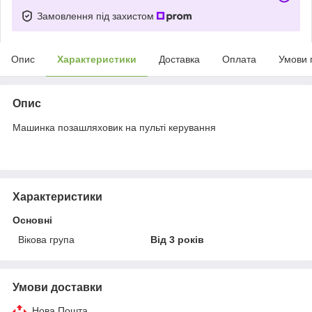
Замовлення під захистом
Опис
Характеристики
Доставка
Оплата
Умови 
Опис
Машинка позашляховик на пульті керування
Характеристики
Основні
Вікова група
Від 3 років
Умови доставки
Нова Пошта