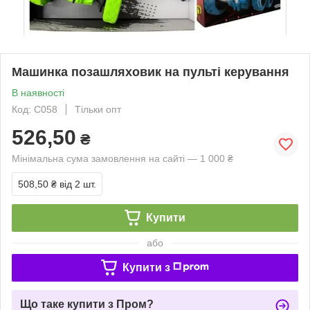
Машинка позашляховик на пульті керування
В наявності
Код: C058
Тільки опт
526,50
₴
Мінімальна сума замовлення на сайті — 1 000 ₴
508,50 ₴
від 2 шт.
Купити
або
Купити з
Що таке купити з Пром?