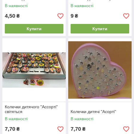
В наявності
В наявності
4,50
9
₴
₴
Купити
Купити
Колечки дитячого "Ассорті"
світяться
Колечки дитячі "Асорті"
В наявності
В наявності
7,70
7,70
₴
₴