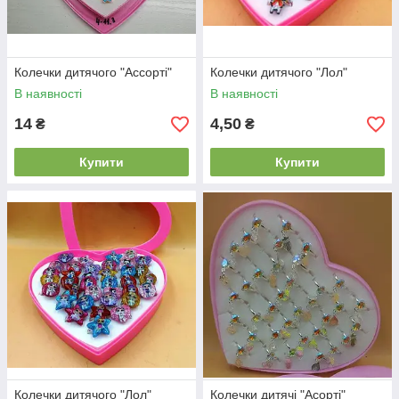
Колечки дитячого "Ассорті"
Колечки дитячого "Лол"
В наявності
В наявності
14
4,50
₴
₴
Купити
Купити
Колечки дитячого "Лол"
Колечки дитячі "Асорті"