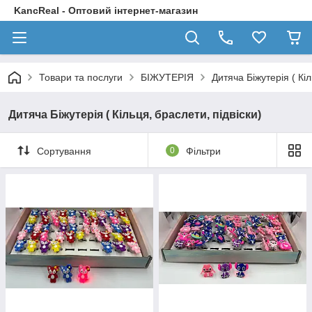
KancReal - Оптовий інтернет-магазин
Товари та послуги
БІЖУТЕРІЯ
Дитяча Біжутерія ( Кіл
Дитяча Біжутерія ( Кільця, браслети, підвіски)
Сортування
0
Фільтри