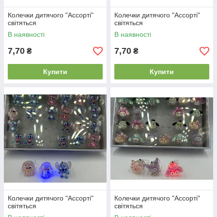
Колечки дитячого "Ассорті"
Колечки дитячого "Ассорті"
світяться
світяться
В наявності
В наявності
7,70
7,70
₴
₴
Купити
Купити
Колечки дитячого "Ассорті"
Колечки дитячого "Ассорті"
світяться
світяться