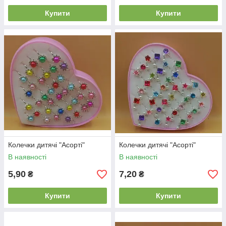
Купити
Купити
Колечки дитячі "Асорті"
Колечки дитячі "Асорті"
В наявності
В наявності
5,90
7,20
₴
₴
Купити
Купити