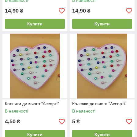
В наявності
В наявності
14,90
14,90
₴
₴
Купити
Купити
Колечки дитячого "Ассорті"
Колечки дитячого "Ассорті"
В наявності
В наявності
4,50
5
₴
₴
Купити
Купити