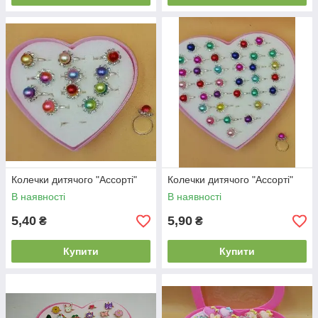
Колечки дитячого "Ассорті"
Колечки дитячого "Ассорті"
В наявності
В наявності
5,40
5,90
₴
₴
Купити
Купити