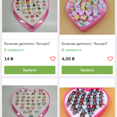
Колечки дитячого "Ассорті"
Колечки дитячого "Ассорті"
В наявності
В наявності
14
4,50
₴
₴
Купити
Купити