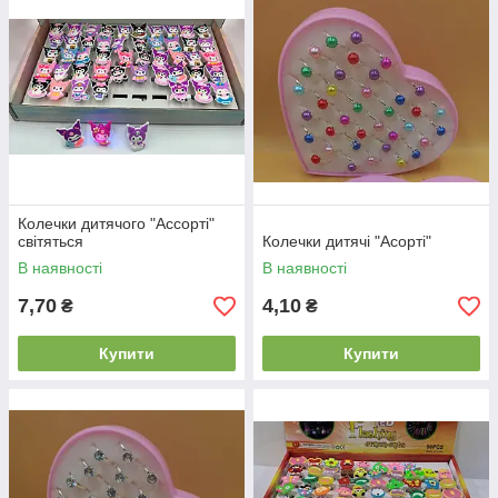
Колечки дитячого "Ассорті"
світяться
Колечки дитячі "Асорті"
В наявності
В наявності
7,70
4,10
₴
₴
Купити
Купити