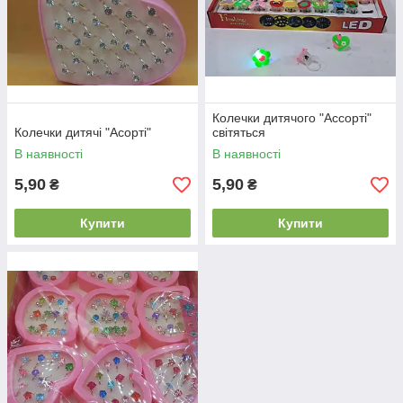
Колечки дитячого "Ассорті"
Колечки дитячі "Асорті"
світяться
В наявності
В наявності
5,90
5,90
₴
₴
Купити
Купити